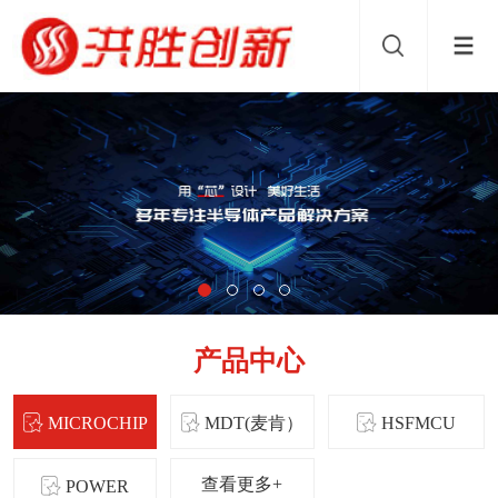
产品中心
MICROCHIP
MDT(麦肯）
HSFMCU
查看更多+
POWER