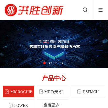
产品中心
MICROCHIP
MDT(麦肯）
HSFMCU
查看更多+
POWER