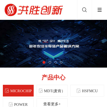
产品中心
MICROCHIP
MDT(麦肯）
HSFMCU
查看更多+
POWER