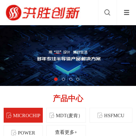
产品中心
MICROCHIP
MDT(麦肯）
HSFMCU
查看更多+
POWER