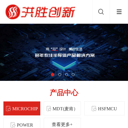
产品中心
MICROCHIP
MDT(麦肯）
HSFMCU
查看更多+
POWER